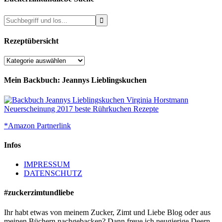
Rezeptübersicht
Rezeptübersicht
Mein Backbuch: Jeannys Lieblingskuchen
*Amazon Partnerlink
Infos
IMPRESSUM
DATENSCHUTZ
#zuckerzimtundliebe
Ihr habt etwas von meinem Zucker, Zimt und Liebe Blog oder aus
meinen Büchern nachgebacken? Dann freue ich neugierige Deern