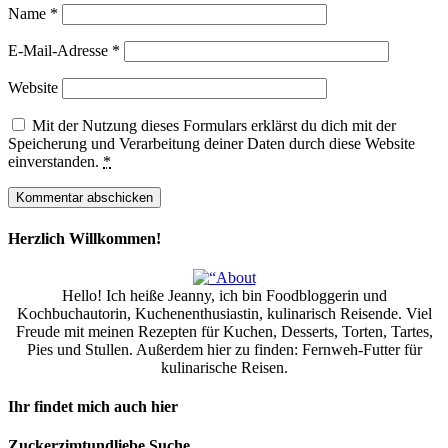
Name
*
E-Mail-Adresse
*
Website
Mit der Nutzung dieses Formulars erklärst du dich mit der
Speicherung und Verarbeitung deiner Daten durch diese Website
einverstanden.
*
Herzlich Willkommen!
Hello! Ich heiße Jeanny, ich bin Foodbloggerin und
Kochbuchautorin, Kuchenenthusiastin, kulinarisch Reisende. Viel
Freude mit meinen Rezepten für Kuchen, Desserts, Torten, Tartes,
Pies und Stullen. Außerdem hier zu finden: Fernweh-Futter für
kulinarische Reisen.
Ihr findet mich auch hier
Zuckerzimtundliebe Suche