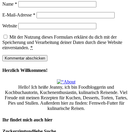
Name
*
E-Mail-Adresse
*
Website
Mit der Nutzung dieses Formulars erklärst du dich mit der
Speicherung und Verarbeitung deiner Daten durch diese Website
einverstanden.
*
Herzlich Willkommen!
Hello! Ich heiße Jeanny, ich bin Foodbloggerin und
Kochbuchautorin, Kuchenenthusiastin, kulinarisch Reisende. Viel
Freude mit meinen Rezepten für Kuchen, Desserts, Torten, Tartes,
Pies und Stullen. Außerdem hier zu finden: Fernweh-Futter für
kulinarische Reisen.
Ihr findet mich auch hier
Zuckerzimtundliebe Suche