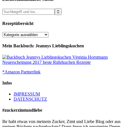
Rezeptübersicht
Rezeptübersicht
Mein Backbuch: Jeannys Lieblingskuchen
*Amazon Partnerlink
Infos
IMPRESSUM
DATENSCHUTZ
#zuckerzimtundliebe
Ihr habt etwas von meinem Zucker, Zimt und Liebe Blog oder aus
meinen Büchern nachgebacken? Dann freue ich neugierige Deern