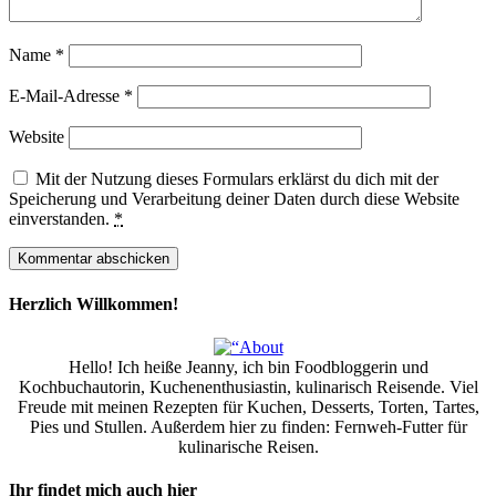
Name
*
E-Mail-Adresse
*
Website
Mit der Nutzung dieses Formulars erklärst du dich mit der
Speicherung und Verarbeitung deiner Daten durch diese Website
einverstanden.
*
Herzlich Willkommen!
Hello! Ich heiße Jeanny, ich bin Foodbloggerin und
Kochbuchautorin, Kuchenenthusiastin, kulinarisch Reisende. Viel
Freude mit meinen Rezepten für Kuchen, Desserts, Torten, Tartes,
Pies und Stullen. Außerdem hier zu finden: Fernweh-Futter für
kulinarische Reisen.
Ihr findet mich auch hier