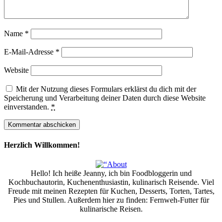
Name
*
E-Mail-Adresse
*
Website
Mit der Nutzung dieses Formulars erklärst du dich mit der
Speicherung und Verarbeitung deiner Daten durch diese Website
einverstanden.
*
Herzlich Willkommen!
Hello! Ich heiße Jeanny, ich bin Foodbloggerin und
Kochbuchautorin, Kuchenenthusiastin, kulinarisch Reisende. Viel
Freude mit meinen Rezepten für Kuchen, Desserts, Torten, Tartes,
Pies und Stullen. Außerdem hier zu finden: Fernweh-Futter für
kulinarische Reisen.