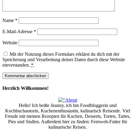
Name
*
E-Mail-Adresse
*
Website
Mit der Nutzung dieses Formulars erklärst du dich mit der
Speicherung und Verarbeitung deiner Daten durch diese Website
einverstanden.
*
Herzlich Willkommen!
Hello! Ich heiße Jeanny, ich bin Foodbloggerin und
Kochbuchautorin, Kuchenenthusiastin, kulinarisch Reisende. Viel
Freude mit meinen Rezepten für Kuchen, Desserts, Torten, Tartes,
Pies und Stullen. Außerdem hier zu finden: Fernweh-Futter für
kulinarische Reisen.