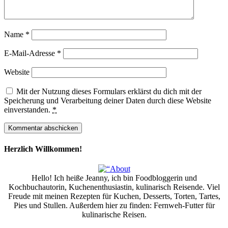
Name
*
E-Mail-Adresse
*
Website
Mit der Nutzung dieses Formulars erklärst du dich mit der
Speicherung und Verarbeitung deiner Daten durch diese Website
einverstanden.
*
Herzlich Willkommen!
Hello! Ich heiße Jeanny, ich bin Foodbloggerin und
Kochbuchautorin, Kuchenenthusiastin, kulinarisch Reisende. Viel
Freude mit meinen Rezepten für Kuchen, Desserts, Torten, Tartes,
Pies und Stullen. Außerdem hier zu finden: Fernweh-Futter für
kulinarische Reisen.