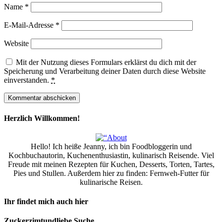
Name
*
E-Mail-Adresse
*
Website
Mit der Nutzung dieses Formulars erklärst du dich mit der
Speicherung und Verarbeitung deiner Daten durch diese Website
einverstanden.
*
Herzlich Willkommen!
Hello! Ich heiße Jeanny, ich bin Foodbloggerin und
Kochbuchautorin, Kuchenenthusiastin, kulinarisch Reisende. Viel
Freude mit meinen Rezepten für Kuchen, Desserts, Torten, Tartes,
Pies und Stullen. Außerdem hier zu finden: Fernweh-Futter für
kulinarische Reisen.
Ihr findet mich auch hier
Zuckerzimtundliebe Suche