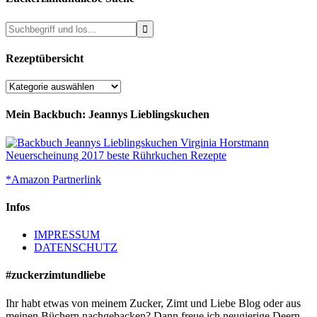
Rezeptübersicht
Rezeptübersicht
Mein Backbuch: Jeannys Lieblingskuchen
*Amazon Partnerlink
Infos
IMPRESSUM
DATENSCHUTZ
#zuckerzimtundliebe
Ihr habt etwas von meinem Zucker, Zimt und Liebe Blog oder aus
meinen Büchern nachgebacken? Dann freue ich neugierige Deern