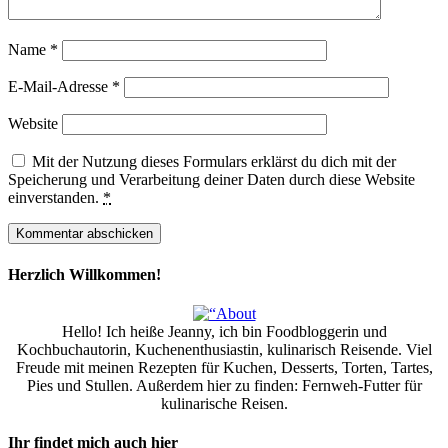
Name
*
E-Mail-Adresse
*
Website
Mit der Nutzung dieses Formulars erklärst du dich mit der
Speicherung und Verarbeitung deiner Daten durch diese Website
einverstanden.
*
Herzlich Willkommen!
Hello! Ich heiße Jeanny, ich bin Foodbloggerin und
Kochbuchautorin, Kuchenenthusiastin, kulinarisch Reisende. Viel
Freude mit meinen Rezepten für Kuchen, Desserts, Torten, Tartes,
Pies und Stullen. Außerdem hier zu finden: Fernweh-Futter für
kulinarische Reisen.
Ihr findet mich auch hier