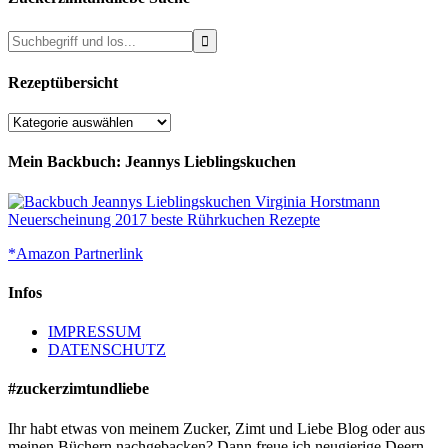
Rezeptübersicht
Rezeptübersicht
Mein Backbuch: Jeannys Lieblingskuchen
*Amazon Partnerlink
Infos
IMPRESSUM
DATENSCHUTZ
#zuckerzimtundliebe
Ihr habt etwas von meinem Zucker, Zimt und Liebe Blog oder aus
meinen Büchern nachgebacken? Dann freue ich neugierige Deern