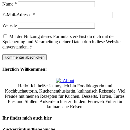
Name
*
E-Mail-Adresse
*
Website
Mit der Nutzung dieses Formulars erklärst du dich mit der
Speicherung und Verarbeitung deiner Daten durch diese Website
einverstanden.
*
Herzlich Willkommen!
Hello! Ich heiße Jeanny, ich bin Foodbloggerin und
Kochbuchautorin, Kuchenenthusiastin, kulinarisch Reisende. Viel
Freude mit meinen Rezepten für Kuchen, Desserts, Torten, Tartes,
Pies und Stullen. Außerdem hier zu finden: Fernweh-Futter für
kulinarische Reisen.
Ihr findet mich auch hier
Zuckerzimtundliebe Suche