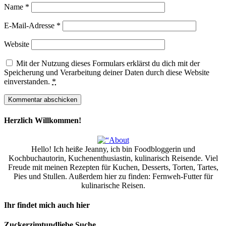
Name
*
E-Mail-Adresse
*
Website
Mit der Nutzung dieses Formulars erklärst du dich mit der
Speicherung und Verarbeitung deiner Daten durch diese Website
einverstanden.
*
Herzlich Willkommen!
Hello! Ich heiße Jeanny, ich bin Foodbloggerin und
Kochbuchautorin, Kuchenenthusiastin, kulinarisch Reisende. Viel
Freude mit meinen Rezepten für Kuchen, Desserts, Torten, Tartes,
Pies und Stullen. Außerdem hier zu finden: Fernweh-Futter für
kulinarische Reisen.
Ihr findet mich auch hier
Zuckerzimtundliebe Suche