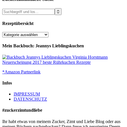
Rezeptübersicht
Rezeptübersicht
Mein Backbuch: Jeannys Lieblingskuchen
*Amazon Partnerlink
Infos
IMPRESSUM
DATENSCHUTZ
#zuckerzimtundliebe
Ihr habt etwas von meinem Zucker, Zimt und Liebe Blog oder aus
meinen Büchern nachgebacken? Dann freue ich neugierige Deern