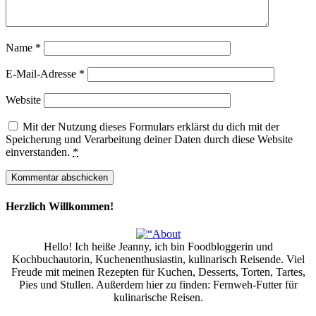
Name
*
E-Mail-Adresse
*
Website
Mit der Nutzung dieses Formulars erklärst du dich mit der
Speicherung und Verarbeitung deiner Daten durch diese Website
einverstanden.
*
Herzlich Willkommen!
Hello! Ich heiße Jeanny, ich bin Foodbloggerin und
Kochbuchautorin, Kuchenenthusiastin, kulinarisch Reisende. Viel
Freude mit meinen Rezepten für Kuchen, Desserts, Torten, Tartes,
Pies und Stullen. Außerdem hier zu finden: Fernweh-Futter für
kulinarische Reisen.