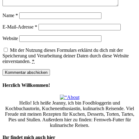
Name
*
E-Mail-Adresse
*
Website
Mit der Nutzung dieses Formulars erklärst du dich mit der
Speicherung und Verarbeitung deiner Daten durch diese Website
einverstanden.
*
Herzlich Willkommen!
Hello! Ich heiße Jeanny, ich bin Foodbloggerin und
Kochbuchautorin, Kuchenenthusiastin, kulinarisch Reisende. Viel
Freude mit meinen Rezepten für Kuchen, Desserts, Torten, Tartes,
Pies und Stullen. Außerdem hier zu finden: Fernweh-Futter für
kulinarische Reisen.
Ihr findet mich auch hier