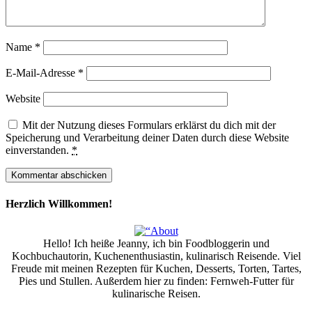
Name
*
E-Mail-Adresse
*
Website
Mit der Nutzung dieses Formulars erklärst du dich mit der
Speicherung und Verarbeitung deiner Daten durch diese Website
einverstanden.
*
Herzlich Willkommen!
Hello! Ich heiße Jeanny, ich bin Foodbloggerin und
Kochbuchautorin, Kuchenenthusiastin, kulinarisch Reisende. Viel
Freude mit meinen Rezepten für Kuchen, Desserts, Torten, Tartes,
Pies und Stullen. Außerdem hier zu finden: Fernweh-Futter für
kulinarische Reisen.