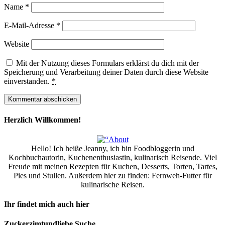
Name
*
E-Mail-Adresse
*
Website
Mit der Nutzung dieses Formulars erklärst du dich mit der
Speicherung und Verarbeitung deiner Daten durch diese Website
einverstanden.
*
Herzlich Willkommen!
Hello! Ich heiße Jeanny, ich bin Foodbloggerin und
Kochbuchautorin, Kuchenenthusiastin, kulinarisch Reisende. Viel
Freude mit meinen Rezepten für Kuchen, Desserts, Torten, Tartes,
Pies und Stullen. Außerdem hier zu finden: Fernweh-Futter für
kulinarische Reisen.
Ihr findet mich auch hier
Zuckerzimtundliebe Suche