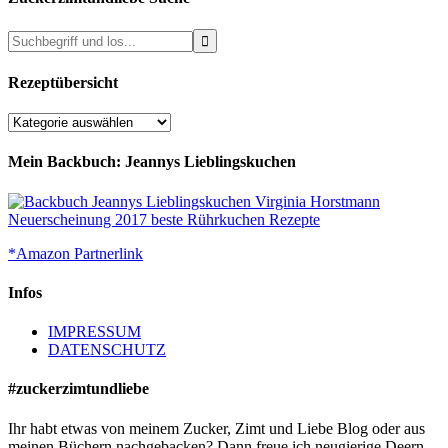
Rezeptübersicht
Rezeptübersicht
Mein Backbuch: Jeannys Lieblingskuchen
*Amazon Partnerlink
Infos
IMPRESSUM
DATENSCHUTZ
#zuckerzimtundliebe
Ihr habt etwas von meinem Zucker, Zimt und Liebe Blog oder aus
meinen Büchern nachgebacken? Dann freue ich neugierige Deern