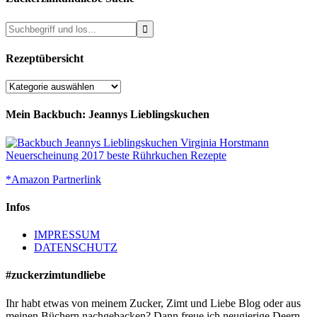
Rezeptübersicht
Rezeptübersicht
Mein Backbuch: Jeannys Lieblingskuchen
*Amazon Partnerlink
Infos
IMPRESSUM
DATENSCHUTZ
#zuckerzimtundliebe
Ihr habt etwas von meinem Zucker, Zimt und Liebe Blog oder aus
meinen Büchern nachgebacken? Dann freue ich neugierige Deern