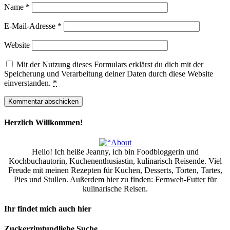
Name
*
E-Mail-Adresse
*
Website
Mit der Nutzung dieses Formulars erklärst du dich mit der
Speicherung und Verarbeitung deiner Daten durch diese Website
einverstanden.
*
Herzlich Willkommen!
Hello! Ich heiße Jeanny, ich bin Foodbloggerin und
Kochbuchautorin, Kuchenenthusiastin, kulinarisch Reisende. Viel
Freude mit meinen Rezepten für Kuchen, Desserts, Torten, Tartes,
Pies und Stullen. Außerdem hier zu finden: Fernweh-Futter für
kulinarische Reisen.
Ihr findet mich auch hier
Zuckerzimtundliebe Suche