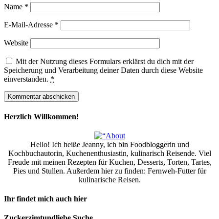
Name
*
E-Mail-Adresse
*
Website
Mit der Nutzung dieses Formulars erklärst du dich mit der
Speicherung und Verarbeitung deiner Daten durch diese Website
einverstanden.
*
Herzlich Willkommen!
Hello! Ich heiße Jeanny, ich bin Foodbloggerin und
Kochbuchautorin, Kuchenenthusiastin, kulinarisch Reisende. Viel
Freude mit meinen Rezepten für Kuchen, Desserts, Torten, Tartes,
Pies und Stullen. Außerdem hier zu finden: Fernweh-Futter für
kulinarische Reisen.
Ihr findet mich auch hier
Zuckerzimtundliebe Suche