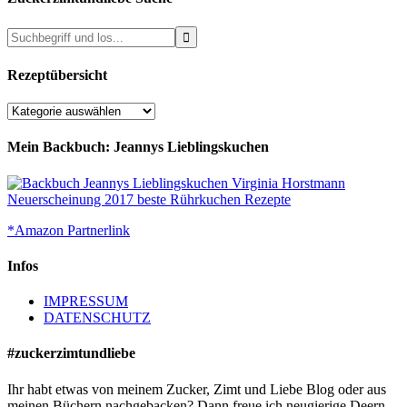
Rezeptübersicht
Rezeptübersicht
Mein Backbuch: Jeannys Lieblingskuchen
*Amazon Partnerlink
Infos
IMPRESSUM
DATENSCHUTZ
#zuckerzimtundliebe
Ihr habt etwas von meinem Zucker, Zimt und Liebe Blog oder aus
meinen Büchern nachgebacken? Dann freue ich neugierige Deern