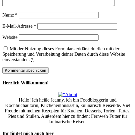
Name
*
E-Mail-Adresse
*
Website
Mit der Nutzung dieses Formulars erklärst du dich mit der
Speicherung und Verarbeitung deiner Daten durch diese Website
einverstanden.
*
Herzlich Willkommen!
Hello! Ich heiße Jeanny, ich bin Foodbloggerin und
Kochbuchautorin, Kuchenenthusiastin, kulinarisch Reisende. Viel
Freude mit meinen Rezepten für Kuchen, Desserts, Torten, Tartes,
Pies und Stullen. Außerdem hier zu finden: Fernweh-Futter für
kulinarische Reisen.
Ihr findet mich auch hier