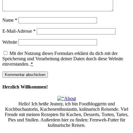
Name
*
E-Mail-Adresse
*
Website
Mit der Nutzung dieses Formulars erklärst du dich mit der
Speicherung und Verarbeitung deiner Daten durch diese Website
einverstanden.
*
Herzlich Willkommen!
Hello! Ich heiße Jeanny, ich bin Foodbloggerin und
Kochbuchautorin, Kuchenenthusiastin, kulinarisch Reisende. Viel
Freude mit meinen Rezepten für Kuchen, Desserts, Torten, Tartes,
Pies und Stullen. Außerdem hier zu finden: Fernweh-Futter für
kulinarische Reisen.