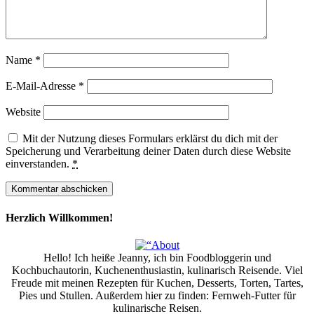
Name
*
E-Mail-Adresse
*
Website
Mit der Nutzung dieses Formulars erklärst du dich mit der
Speicherung und Verarbeitung deiner Daten durch diese Website
einverstanden.
*
Herzlich Willkommen!
Hello! Ich heiße Jeanny, ich bin Foodbloggerin und
Kochbuchautorin, Kuchenenthusiastin, kulinarisch Reisende. Viel
Freude mit meinen Rezepten für Kuchen, Desserts, Torten, Tartes,
Pies und Stullen. Außerdem hier zu finden: Fernweh-Futter für
kulinarische Reisen.