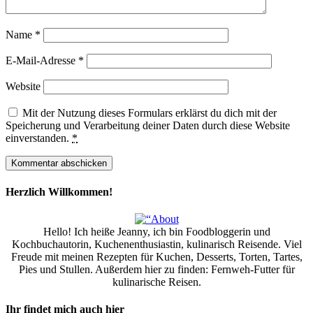
Name
*
E-Mail-Adresse
*
Website
Mit der Nutzung dieses Formulars erklärst du dich mit der
Speicherung und Verarbeitung deiner Daten durch diese Website
einverstanden.
*
Herzlich Willkommen!
Hello! Ich heiße Jeanny, ich bin Foodbloggerin und
Kochbuchautorin, Kuchenenthusiastin, kulinarisch Reisende. Viel
Freude mit meinen Rezepten für Kuchen, Desserts, Torten, Tartes,
Pies und Stullen. Außerdem hier zu finden: Fernweh-Futter für
kulinarische Reisen.
Ihr findet mich auch hier