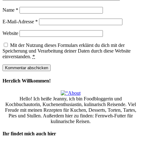
Name
*
E-Mail-Adresse
*
Website
Mit der Nutzung dieses Formulars erklärst du dich mit der
Speicherung und Verarbeitung deiner Daten durch diese Website
einverstanden.
*
Herzlich Willkommen!
Hello! Ich heiße Jeanny, ich bin Foodbloggerin und
Kochbuchautorin, Kuchenenthusiastin, kulinarisch Reisende. Viel
Freude mit meinen Rezepten für Kuchen, Desserts, Torten, Tartes,
Pies und Stullen. Außerdem hier zu finden: Fernweh-Futter für
kulinarische Reisen.
Ihr findet mich auch hier