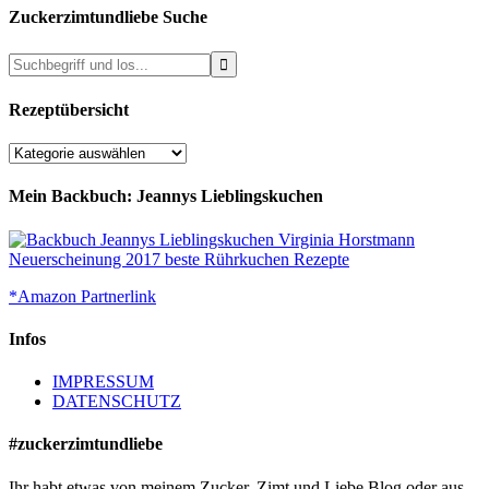
Zuckerzimtundliebe Suche
Rezeptübersicht
Rezeptübersicht
Mein Backbuch: Jeannys Lieblingskuchen
*Amazon Partnerlink
Infos
IMPRESSUM
DATENSCHUTZ
#zuckerzimtundliebe
Ihr habt etwas von meinem Zucker, Zimt und Liebe Blog oder aus