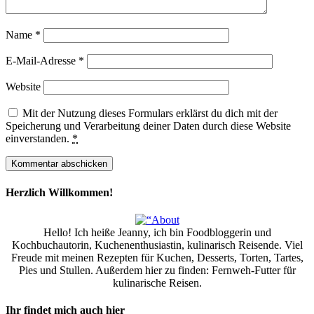
Name
*
E-Mail-Adresse
*
Website
Mit der Nutzung dieses Formulars erklärst du dich mit der
Speicherung und Verarbeitung deiner Daten durch diese Website
einverstanden.
*
Herzlich Willkommen!
Hello! Ich heiße Jeanny, ich bin Foodbloggerin und
Kochbuchautorin, Kuchenenthusiastin, kulinarisch Reisende. Viel
Freude mit meinen Rezepten für Kuchen, Desserts, Torten, Tartes,
Pies und Stullen. Außerdem hier zu finden: Fernweh-Futter für
kulinarische Reisen.
Ihr findet mich auch hier