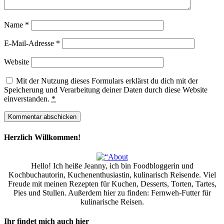
Name
*
E-Mail-Adresse
*
Website
Mit der Nutzung dieses Formulars erklärst du dich mit der
Speicherung und Verarbeitung deiner Daten durch diese Website
einverstanden.
*
Herzlich Willkommen!
Hello! Ich heiße Jeanny, ich bin Foodbloggerin und
Kochbuchautorin, Kuchenenthusiastin, kulinarisch Reisende. Viel
Freude mit meinen Rezepten für Kuchen, Desserts, Torten, Tartes,
Pies und Stullen. Außerdem hier zu finden: Fernweh-Futter für
kulinarische Reisen.
Ihr findet mich auch hier