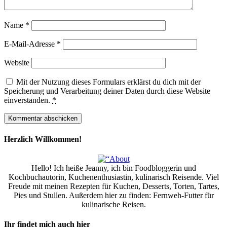
Name
*
E-Mail-Adresse
*
Website
Mit der Nutzung dieses Formulars erklärst du dich mit der
Speicherung und Verarbeitung deiner Daten durch diese Website
einverstanden.
*
Herzlich Willkommen!
Hello! Ich heiße Jeanny, ich bin Foodbloggerin und
Kochbuchautorin, Kuchenenthusiastin, kulinarisch Reisende. Viel
Freude mit meinen Rezepten für Kuchen, Desserts, Torten, Tartes,
Pies und Stullen. Außerdem hier zu finden: Fernweh-Futter für
kulinarische Reisen.
Ihr findet mich auch hier