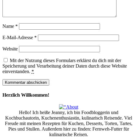
Name
*
E-Mail-Adresse
*
Website
Mit der Nutzung dieses Formulars erklärst du dich mit der
Speicherung und Verarbeitung deiner Daten durch diese Website
einverstanden.
*
Herzlich Willkommen!
Hello! Ich heiße Jeanny, ich bin Foodbloggerin und
Kochbuchautorin, Kuchenenthusiastin, kulinarisch Reisende. Viel
Freude mit meinen Rezepten für Kuchen, Desserts, Torten, Tartes,
Pies und Stullen. Außerdem hier zu finden: Fernweh-Futter für
kulinarische Reisen.