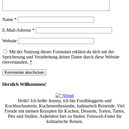
Name
*
E-Mail-Adresse
*
Website
Mit der Nutzung dieses Formulars erklärst du dich mit der
Speicherung und Verarbeitung deiner Daten durch diese Website
einverstanden.
*
Herzlich Willkommen!
Hello! Ich heiße Jeanny, ich bin Foodbloggerin und
Kochbuchautorin, Kuchenenthusiastin, kulinarisch Reisende. Viel
Freude mit meinen Rezepten für Kuchen, Desserts, Torten, Tartes,
Pies und Stullen. Außerdem hier zu finden: Fernweh-Futter für
kulinarische Reisen.