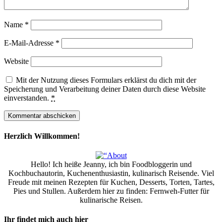
Name
*
E-Mail-Adresse
*
Website
Mit der Nutzung dieses Formulars erklärst du dich mit der
Speicherung und Verarbeitung deiner Daten durch diese Website
einverstanden.
*
Herzlich Willkommen!
Hello! Ich heiße Jeanny, ich bin Foodbloggerin und
Kochbuchautorin, Kuchenenthusiastin, kulinarisch Reisende. Viel
Freude mit meinen Rezepten für Kuchen, Desserts, Torten, Tartes,
Pies und Stullen. Außerdem hier zu finden: Fernweh-Futter für
kulinarische Reisen.
Ihr findet mich auch hier