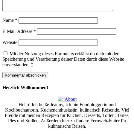
Name
*
E-Mail-Adresse
*
Website
Mit der Nutzung dieses Formulars erklärst du dich mit der
Speicherung und Verarbeitung deiner Daten durch diese Website
einverstanden.
*
Herzlich Willkommen!
Hello! Ich heiße Jeanny, ich bin Foodbloggerin und
Kochbuchautorin, Kuchenenthusiastin, kulinarisch Reisende. Viel
Freude mit meinen Rezepten für Kuchen, Desserts, Torten, Tartes,
Pies und Stullen. Außerdem hier zu finden: Fernweh-Futter für
kulinarische Reisen.