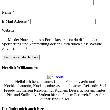
Name
*
E-Mail-Adresse
*
Website
Mit der Nutzung dieses Formulars erklärst du dich mit der
Speicherung und Verarbeitung deiner Daten durch diese Website
einverstanden.
*
Herzlich Willkommen!
Hello! Ich heiße Jeanny, ich bin Foodbloggerin und
Kochbuchautorin, Kuchenenthusiastin, kulinarisch Reisende. Viel
Freude mit meinen Rezepten für Kuchen, Desserts, Torten, Tartes,
Pies und Stullen. Außerdem hier zu finden: Fernweh-Futter für
kulinarische Reisen.
Ihr findet mich auch hier