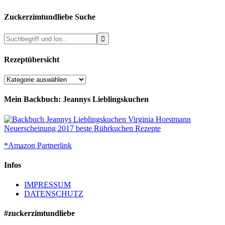
Zuckerzimtundliebe Suche
Rezeptübersicht
Rezeptübersicht
Mein Backbuch: Jeannys Lieblingskuchen
*Amazon Partnerlink
Infos
IMPRESSUM
DATENSCHUTZ
#zuckerzimtundliebe