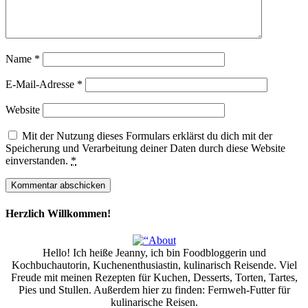
Name
*
E-Mail-Adresse
*
Website
Mit der Nutzung dieses Formulars erklärst du dich mit der
Speicherung und Verarbeitung deiner Daten durch diese Website
einverstanden.
*
Herzlich Willkommen!
Hello! Ich heiße Jeanny, ich bin Foodbloggerin und
Kochbuchautorin, Kuchenenthusiastin, kulinarisch Reisende. Viel
Freude mit meinen Rezepten für Kuchen, Desserts, Torten, Tartes,
Pies und Stullen. Außerdem hier zu finden: Fernweh-Futter für
kulinarische Reisen.