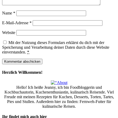
Name
*
E-Mail-Adresse
*
Website
Mit der Nutzung dieses Formulars erklärst du dich mit der
Speicherung und Verarbeitung deiner Daten durch diese Website
einverstanden.
*
Herzlich Willkommen!
Hello! Ich heiße Jeanny, ich bin Foodbloggerin und
Kochbuchautorin, Kuchenenthusiastin, kulinarisch Reisende. Viel
Freude mit meinen Rezepten für Kuchen, Desserts, Torten, Tartes,
Pies und Stullen. Außerdem hier zu finden: Fernweh-Futter für
kulinarische Reisen.
Ihr findet mich auch hier