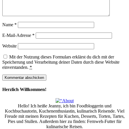
Name
*
E-Mail-Adresse
*
Website
Mit der Nutzung dieses Formulars erklärst du dich mit der
Speicherung und Verarbeitung deiner Daten durch diese Website
einverstanden.
*
Herzlich Willkommen!
Hello! Ich heiße Jeanny, ich bin Foodbloggerin und
Kochbuchautorin, Kuchenenthusiastin, kulinarisch Reisende. Viel
Freude mit meinen Rezepten für Kuchen, Desserts, Torten, Tartes,
Pies und Stullen. Außerdem hier zu finden: Fernweh-Futter für
kulinarische Reisen.