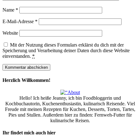
Name
*
E-Mail-Adresse
*
Website
Mit der Nutzung dieses Formulars erklärst du dich mit der
Speicherung und Verarbeitung deiner Daten durch diese Website
einverstanden.
*
Herzlich Willkommen!
Hello! Ich heiße Jeanny, ich bin Foodbloggerin und
Kochbuchautorin, Kuchenenthusiastin, kulinarisch Reisende. Viel
Freude mit meinen Rezepten für Kuchen, Desserts, Torten, Tartes,
Pies und Stullen. Außerdem hier zu finden: Fernweh-Futter für
kulinarische Reisen.
Ihr findet mich auch hier