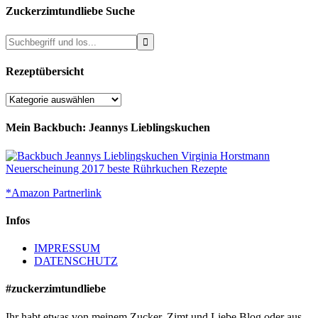
Zuckerzimtundliebe Suche
Rezeptübersicht
Rezeptübersicht
Mein Backbuch: Jeannys Lieblingskuchen
*Amazon Partnerlink
Infos
IMPRESSUM
DATENSCHUTZ
#zuckerzimtundliebe
Ihr habt etwas von meinem Zucker, Zimt und Liebe Blog oder aus