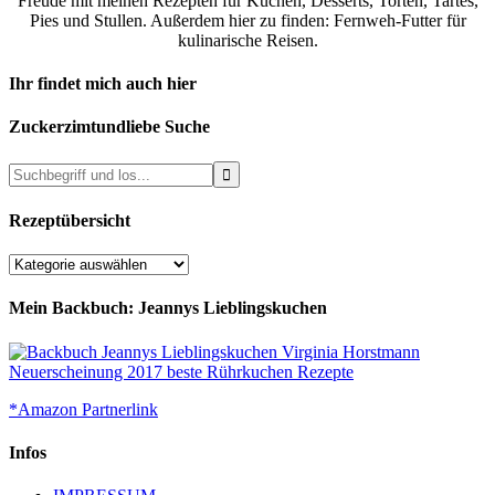
Freude mit meinen Rezepten für Kuchen, Desserts, Torten, Tartes,
Pies und Stullen. Außerdem hier zu finden: Fernweh-Futter für
kulinarische Reisen.
Ihr findet mich auch hier
Zuckerzimtundliebe Suche
Rezeptübersicht
Rezeptübersicht
Mein Backbuch: Jeannys Lieblingskuchen
*Amazon Partnerlink
Infos