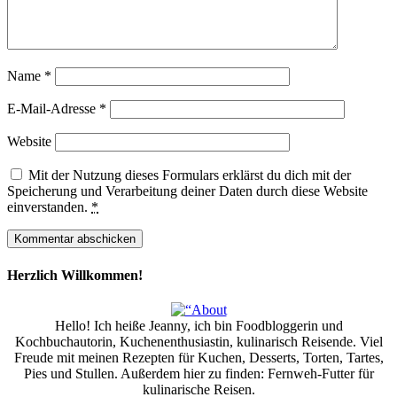
Name
*
E-Mail-Adresse
*
Website
Mit der Nutzung dieses Formulars erklärst du dich mit der
Speicherung und Verarbeitung deiner Daten durch diese Website
einverstanden.
*
Herzlich Willkommen!
Hello! Ich heiße Jeanny, ich bin Foodbloggerin und
Kochbuchautorin, Kuchenenthusiastin, kulinarisch Reisende. Viel
Freude mit meinen Rezepten für Kuchen, Desserts, Torten, Tartes,
Pies und Stullen. Außerdem hier zu finden: Fernweh-Futter für
kulinarische Reisen.