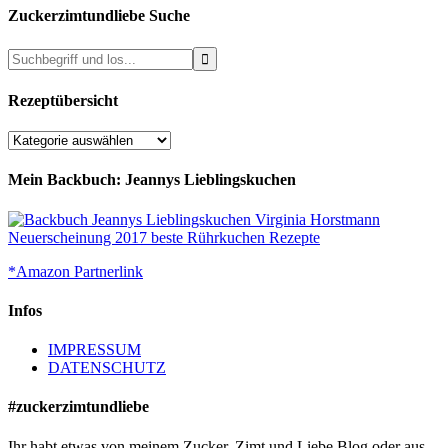
Zuckerzimtundliebe Suche
Rezeptübersicht
Rezeptübersicht
Mein Backbuch: Jeannys Lieblingskuchen
*Amazon Partnerlink
Infos
IMPRESSUM
DATENSCHUTZ
#zuckerzimtundliebe
Ihr habt etwas von meinem Zucker, Zimt und Liebe Blog oder aus