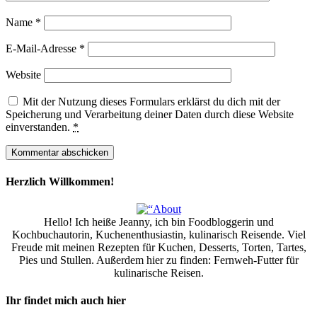
Name
*
E-Mail-Adresse
*
Website
Mit der Nutzung dieses Formulars erklärst du dich mit der
Speicherung und Verarbeitung deiner Daten durch diese Website
einverstanden.
*
Herzlich Willkommen!
Hello! Ich heiße Jeanny, ich bin Foodbloggerin und
Kochbuchautorin, Kuchenenthusiastin, kulinarisch Reisende. Viel
Freude mit meinen Rezepten für Kuchen, Desserts, Torten, Tartes,
Pies und Stullen. Außerdem hier zu finden: Fernweh-Futter für
kulinarische Reisen.
Ihr findet mich auch hier