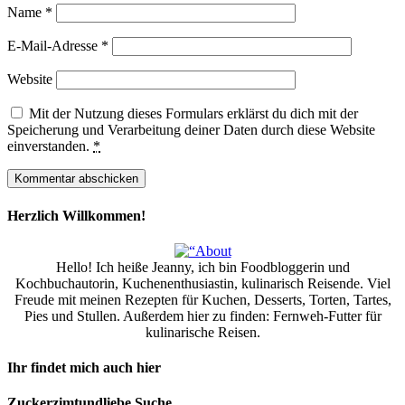
Name
*
E-Mail-Adresse
*
Website
Mit der Nutzung dieses Formulars erklärst du dich mit der
Speicherung und Verarbeitung deiner Daten durch diese Website
einverstanden.
*
Herzlich Willkommen!
Hello! Ich heiße Jeanny, ich bin Foodbloggerin und
Kochbuchautorin, Kuchenenthusiastin, kulinarisch Reisende. Viel
Freude mit meinen Rezepten für Kuchen, Desserts, Torten, Tartes,
Pies und Stullen. Außerdem hier zu finden: Fernweh-Futter für
kulinarische Reisen.
Ihr findet mich auch hier
Zuckerzimtundliebe Suche