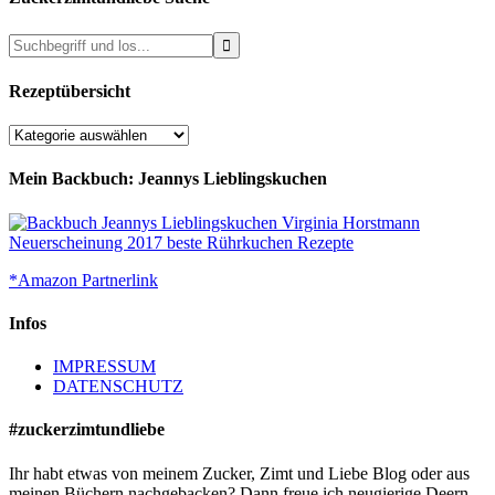
Rezeptübersicht
Rezeptübersicht
Mein Backbuch: Jeannys Lieblingskuchen
*Amazon Partnerlink
Infos
IMPRESSUM
DATENSCHUTZ
#zuckerzimtundliebe
Ihr habt etwas von meinem Zucker, Zimt und Liebe Blog oder aus
meinen Büchern nachgebacken? Dann freue ich neugierige Deern