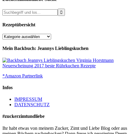
Rezeptübersicht
Rezeptübersicht
Mein Backbuch: Jeannys Lieblingskuchen
*Amazon Partnerlink
Infos
IMPRESSUM
DATENSCHUTZ
#zuckerzimtundliebe
Ihr habt etwas von meinem Zucker, Zimt und Liebe Blog oder aus
meinen Büchern nachgebacken? Dann freue ich neugierige Deern