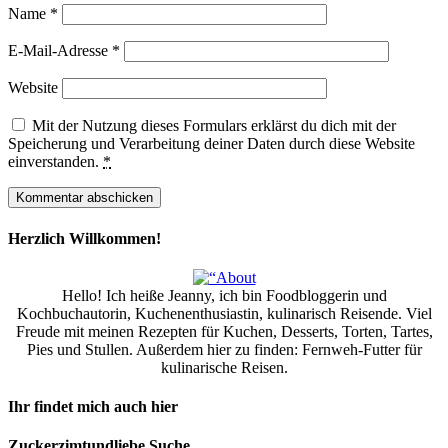
Name
*
E-Mail-Adresse
*
Website
Mit der Nutzung dieses Formulars erklärst du dich mit der
Speicherung und Verarbeitung deiner Daten durch diese Website
einverstanden.
*
Herzlich Willkommen!
Hello! Ich heiße Jeanny, ich bin Foodbloggerin und
Kochbuchautorin, Kuchenenthusiastin, kulinarisch Reisende. Viel
Freude mit meinen Rezepten für Kuchen, Desserts, Torten, Tartes,
Pies und Stullen. Außerdem hier zu finden: Fernweh-Futter für
kulinarische Reisen.
Ihr findet mich auch hier
Zuckerzimtundliebe Suche