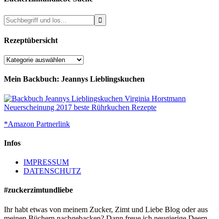
Rezeptübersicht
Rezeptübersicht
Mein Backbuch: Jeannys Lieblingskuchen
*Amazon Partnerlink
Infos
IMPRESSUM
DATENSCHUTZ
#zuckerzimtundliebe
Ihr habt etwas von meinem Zucker, Zimt und Liebe Blog oder aus
meinen Büchern nachgebacken? Dann freue ich neugierige Deern