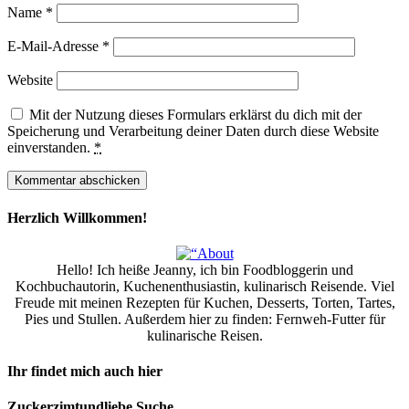
Name
*
E-Mail-Adresse
*
Website
Mit der Nutzung dieses Formulars erklärst du dich mit der
Speicherung und Verarbeitung deiner Daten durch diese Website
einverstanden.
*
Herzlich Willkommen!
Hello! Ich heiße Jeanny, ich bin Foodbloggerin und
Kochbuchautorin, Kuchenenthusiastin, kulinarisch Reisende. Viel
Freude mit meinen Rezepten für Kuchen, Desserts, Torten, Tartes,
Pies und Stullen. Außerdem hier zu finden: Fernweh-Futter für
kulinarische Reisen.
Ihr findet mich auch hier
Zuckerzimtundliebe Suche